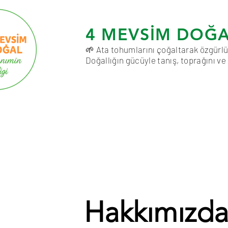
4 MEVSİM DOĞ
🌱 Ata tohumlarını çoğaltarak özgürlü
Doğallığın gücüyle tanış, toprağını ve
Hakkımızd