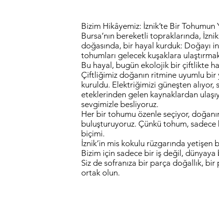
Bizim Hikâyemiz: İznik’te Bir Tohumun
Bursa’nın bereketli topraklarında, İznik
doğasında, bir hayal kurduk: Doğayı i
tohumları gelecek kuşaklara ulaştırmak
Bu hayal, bugün ekolojik bir çiftlikte h
Çiftliğimiz doğanın ritmine uyumlu b
kuruldu. Elektriğimizi güneşten alıyor
eteklerinden gelen kaynaklardan ulaşıy
sevgimizle besliyoruz.
Her bir tohumu özenle seçiyor, doğanın 
buluşturuyoruz. Çünkü tohum, sadece bir
biçimi.
İznik’in mis kokulu rüzgarında yetişen 
Bizim için sadece bir iş değil, dünyaya 
Siz de sofranıza bir parça doğallık, bi
ortak olun.